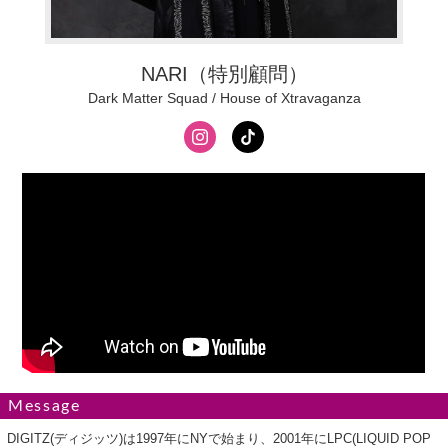
NARI（特別顧問）
Dark Matter Squad / House of Xtravaganza
Message
DIGITZ(ディジッツ)は1997年にNYで始まり、2001年にLPC(LIQUID POP